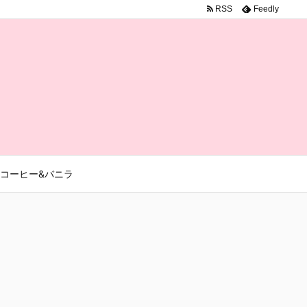
RSS
Feedly
コーヒー&バニラ