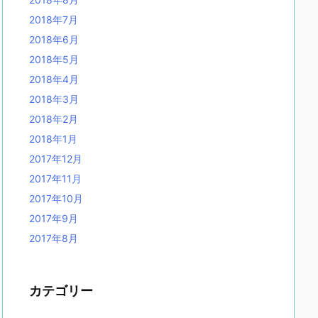
2018年7月
2018年6月
2018年5月
2018年4月
2018年3月
2018年2月
2018年1月
2017年12月
2017年11月
2017年10月
2017年9月
2017年8月
カテゴリー