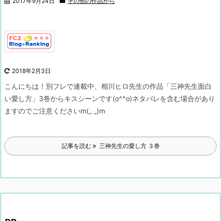
2017年9月24日
その他の作品から
2018年2月3日
こんにちは！
別フレで連載中、相川ヒロ先生の作品
「三神先生面白
い愛し方」3巻からキスシーンです(o^^o)
ネタバレを含む場合があり
ますので
ご注意くださいm(_ _)m
記事を読む
三神先生の愛し方 ３巻