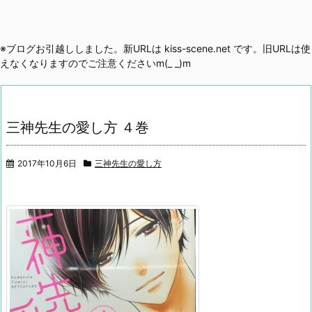
※ブログお引越ししました。新URLは kiss-scene.net です。旧URLは使
えなくなりますのでご注意くださいm(_ _)m
三神先生の愛し方 ４巻
2017年10月6日
三神先生の愛し方