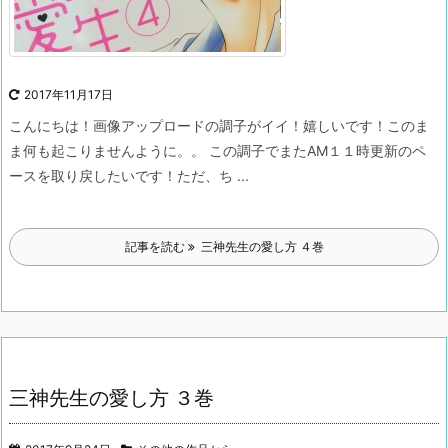
2017年11月17日
こんにちは！
画像アップロードの調子がイイ！嬉しいです！
このま
ま何も起こりませんように。。
この調子でまたAM１１時更新のペ
ースを取り戻したいです！
ただ、ち ...
記事を読む
三神先生の愛し方 ４巻
三神先生の愛し方 ３巻