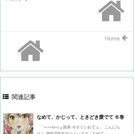
Home
関連記事
なめて、かじって、ときどき愛でて ６巻
「ーーやべぇ限界 今すぐいれてぇ」 こんにち
は！ 湯町深先生のコミックス「なめて ...