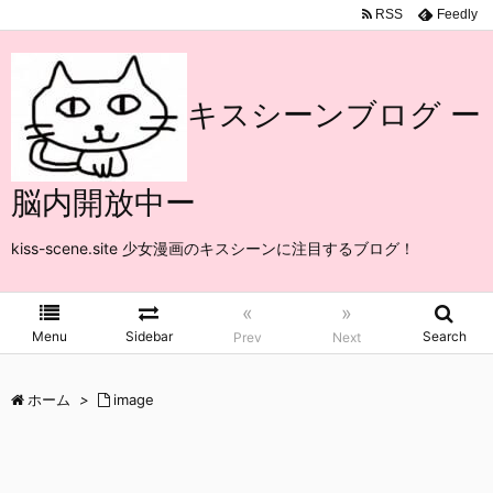
RSS
Feedly
キスシーンブログ ー
脳内開放中ー
kiss-scene.site 少女漫画のキスシーンに注目するブログ！
«
»
Menu
Sidebar
Search
Prev
Next
ホーム
>
image