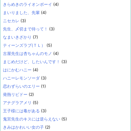
きらめきのライオンボーイ
(4)
まいりました、先輩
(4)
ニセカレ
(3)
先生、〆切まで待って！
(3)
なまいきざかり
(7)
ティーンズラブ(ＴＬ）
(5)
古屋先生は杏ちゃんのモノ
(4)
まじめだけど、したいんです！
(3)
はにかむハニー
(4)
ハニーレモンソーダ
(3)
恋わずらいのエリー
(1)
発熱リビドー
(2)
アナグラアメリ
(5)
王子様には毒がある
(3)
鬼宮先生のキスには逆らえない
(5)
きみはかわいい女の子
(2)