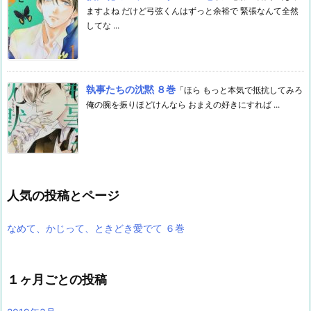
ますよね だけど弓弦くんはずっと余裕で 緊張なんて全然
してな ...
執事たちの沈黙 ８巻
「ほら もっと本気で抵抗してみろ
俺の腕を振りほどけんなら おまえの好きにすれば ...
人気の投稿とページ
なめて、かじって、ときどき愛でて ６巻
１ヶ月ごとの投稿