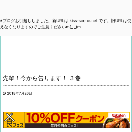
※ブログお引越ししました。新URLは kiss-scene.net です。旧URLは使
えなくなりますのでご注意くださいm(_ _)m
先輩！今から告ります！ ３巻
2018年7月26日