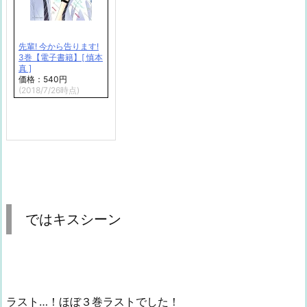
先輩! 今から告ります!
3巻【電子書籍】[ 慎本
真 ]
価格：540円
(2018/7/26時点)
ではキスシーン
ラスト…！ほぼ３巻ラストでした！