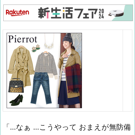
「…なぁ …こうやって おまえが無防備