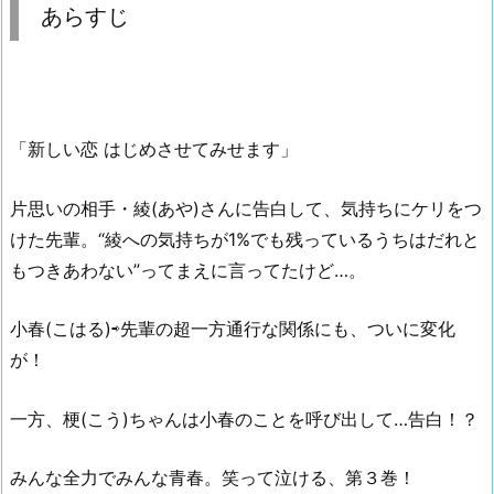
あらすじ
「新しい恋 はじめさせてみせます」
片思いの相手・綾(あや)さんに告白して、気持ちにケリをつ
けた先輩。“綾への気持ちが1%でも残っているうちはだれと
もつきあわない”ってまえに言ってたけど…。
小春(こはる)⇨先輩の超一方通行な関係にも、ついに変化
が！
一方、梗(こう)ちゃんは小春のことを呼び出して…告白！？
みんな全力でみんな青春。笑って泣ける、第３巻！