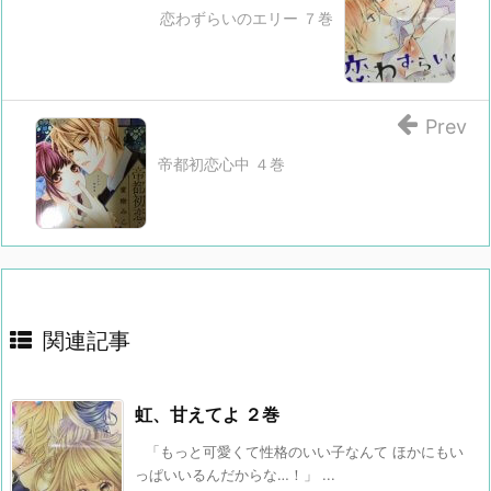
恋わずらいのエリー ７巻
Prev
帝都初恋心中 ４巻
関連記事
虹、甘えてよ ２巻
「もっと可愛くて性格のいい子なんて ほかにもい
っぱいいるんだからな…！」 ...