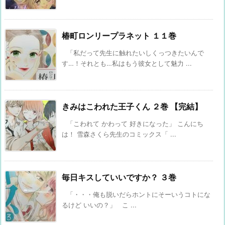
椿町ロンリープラネット １１巻
「私だって先生に触れたいしくっつきたいんで
す…！それとも…私はもう彼女として魅力 ...
きみはこわれた王子くん ２巻 【完結】
「こわれて かわって 好きになった」 こんにち
は！ 雪森さくら先生のコミックス「 ...
毎日キスしていいですか？ ３巻
「・・・俺も脱いだらホントにそーいうコトにな
るけど いいの？」 こ ...