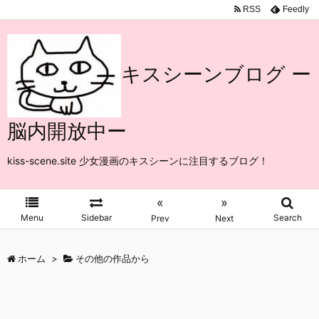
RSS
Feedly
キスシーンブログ ー
脳内開放中ー
kiss-scene.site 少女漫画のキスシーンに注目するブログ！
«
»
Menu
Sidebar
Search
Prev
Next
ホーム
>
その他の作品から