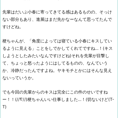
先輩はだいぶ小春に寄ってきてる感はあるものの、そっけ
ない部分もあり、進展はまだ先かなーなんて思ってたんで
すけどね。
梗ちゃんが、「角度によっては寝ている小春にキスしてい
るように見える」ことをしでかしてくれてですね…！(キス
しようとしたみたいなんですけどね)それを先輩が目撃し
て、ちょっと怒ったようにはしてるものの、なんていう
か、冷静だったんですよね。ヤキモチとかにはそんな見え
ないっていうか。
でも今回の先輩からのキスは完全にこの件のせいですね
ー！！(//∇//)梗ちゃんいい仕事しました…！(切ないけど(T-
T)