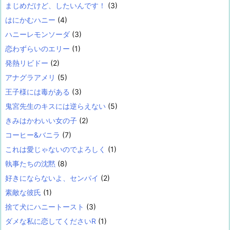
まじめだけど、したいんです！
(3)
はにかむハニー
(4)
ハニーレモンソーダ
(3)
恋わずらいのエリー
(1)
発熱リビドー
(2)
アナグラアメリ
(5)
王子様には毒がある
(3)
鬼宮先生のキスには逆らえない
(5)
きみはかわいい女の子
(2)
コーヒー&バニラ
(7)
これは愛じゃないのでよろしく
(1)
執事たちの沈黙
(8)
好きにならないよ、センパイ
(2)
素敵な彼氏
(1)
捨て犬にハニートースト
(3)
ダメな私に恋してくださいR
(1)