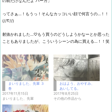
の前だけなんだよ バーカ」
ってさぁ…！もうっ！そんなカッコいい顔で何言うの…！！
(//∇//)
射抜かれました…♡もう買うのどうしようかなーとか思った
こともありましたが、こういうシーンの為に買える…！！笑
まいりました、先輩 ３
おはよう、おやすみ、
巻
あいしてる。
2017年11月15日
2017年8月25日
まいりました、先輩
その他の作品から