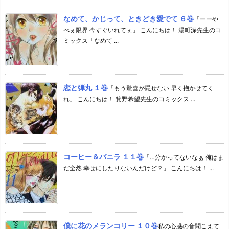
なめて、かじって、ときどき愛でて ６巻
「ーーや
べぇ限界 今すぐいれてぇ」 こんにちは！ 湯町深先生のコ
ミックス「なめて ...
恋と弾丸 １巻
「もう驚喜が隠せない 早く抱かせてく
れ」 こんにちは！ 箕野希望先生のコミックス ...
コーヒー＆バニラ １１巻
「…分かってないなぁ 俺はま
だ全然 幸せにしたりないんだけど？」 こんにちは！ ...
僕に花のメランコリー １０巻
私の心臓の音聞こえて