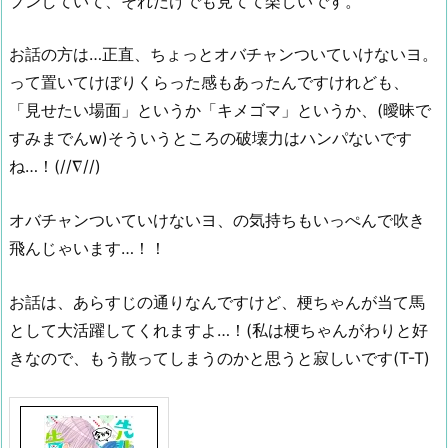
プンしていて、それだけでも見てて楽しいです。
お話の方は…正直、ちょっとオバチャンついていけないヨ。
って置いてけぼりくらった感もあったんですけれども、
「見せたい場面」というか「キメゴマ」というか、(曖昧で
すみまでんw)そういうところの破壊力はハンパないです
ね…！(//∇//)
オバチャンついていけないヨ、の気持ちもいっぺんで吹き
飛んじゃいます…！！
お話は、あらすじの通りなんですけど、梗ちゃんが当て馬
として大活躍してくれますよ…！(私は梗ちゃんがわりと好
きなので、もう散ってしまうのかと思うと寂しいです(T-T)