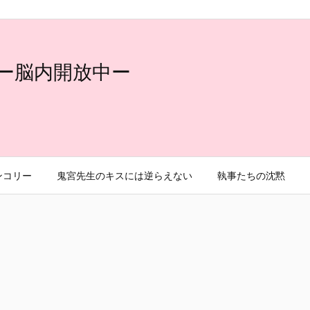
ー脳内開放中ー
ンコリー
鬼宮先生のキスには逆らえない
執事たちの沈黙