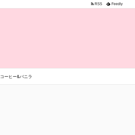
RSS
Feedly
コーヒー&バニラ