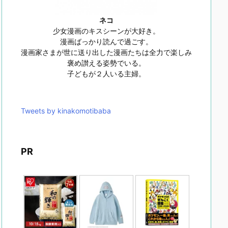
ネコ
少女漫画のキスシーンが大好き。
漫画ばっかり読んで過ごす。
漫画家さまが世に送り出した漫画たちは全力で楽しみ
褒め讃える姿勢でいる。
子どもが２人いる主婦。
Tweets by kinakomotibaba
PR