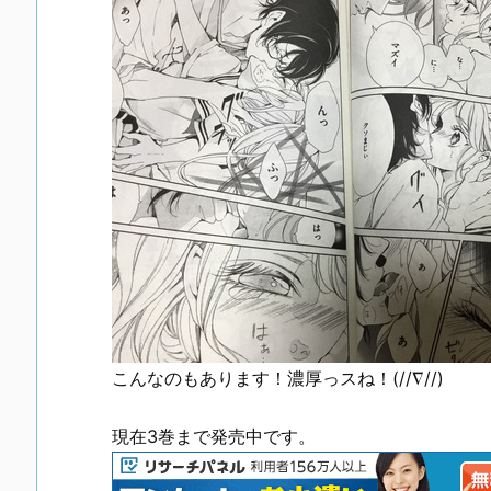
こんなのもあります！濃厚っスね！(//∇//)
現在3巻まで発売中です。