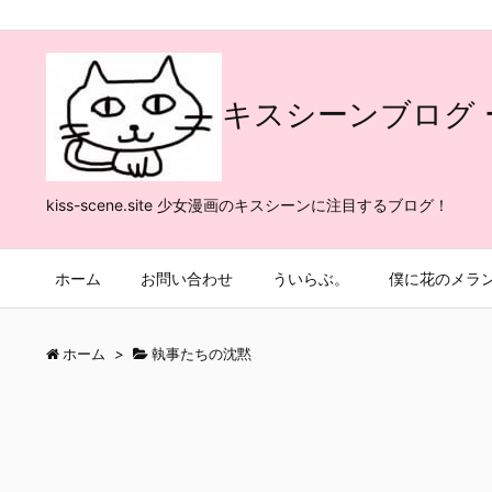
キスシーンブログ 
kiss-scene.site 少女漫画のキスシーンに注目するブログ！
ホーム
お問い合わせ
ういらぶ。
僕に花のメラ
ホーム
>
執事たちの沈黙