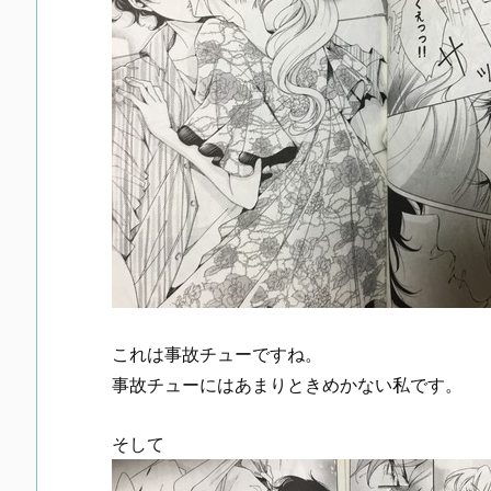
これは事故チューですね。
事故チューにはあまりときめかない私です。
そして