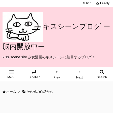
RSS
Feedly
キスシーンブログ ー
脳内開放中ー
kiss-scene.site 少女漫画のキスシーンに注目するブログ！
«
»
Menu
Sidebar
Search
Prev
Next
ホーム
>
その他の作品から