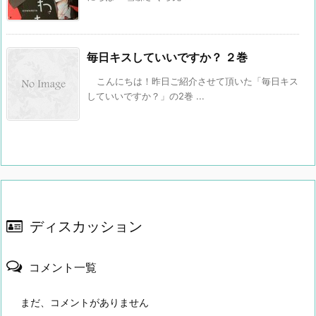
毎日キスしていいですか？ ２巻
こんにちは！昨日ご紹介させて頂いた「毎日キス
していいですか？」の2巻 ...
ディスカッション
コメント一覧
まだ、コメントがありません