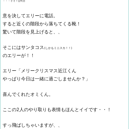
・・・イイ！(//∇//)
意を決してエリーに電話。
すると近くの階段から落ちてくる靴！
驚いて階段を見上げると、、
そこにはサンタコス
(しかもミニスカ！！)
のエリーが！！
エリー
「メリークリスマス近江くん
やっぱり今日は一緒に過ごしませんか？」
喜んでくれたオミくん。
ここの2人のやり取りも表情もほんとイイです・・！
すっ飛ばしちゃいますが、、