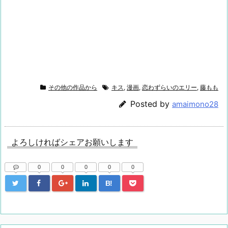
その他の作品から
キス
,
漫画
,
恋わずらいのエリー
,
藤もも
Posted by
amaimono28
よろしければシェアお願いします
0
0
0
0
0
B!