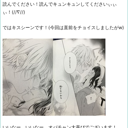
読んでください！読んでキュンキュンしてくださいぃぃ
ぃ！(//∇//)
ではキスシーンです！(今回は直前をチョイスしましたがw)
いいなー。いいなー。オバチャン大喜びでございます！