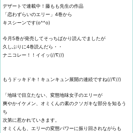
デザートで連載中！藤もも先生の作品
「恋わずらいのエリー」4巻から
キスシーンです(o^^o)
今月5巻が発売してそっちばかり読んでましたが
久しぶりに4巻読んだら・・
ナニコレー！！イイッ(//∇//)
もうドッキドキ！キュンキュン展開の連続ですね(//∇//)
「地味で目立たない、変態地味女子のエリーが
爽やかイケメン、オミくんの素のクソガキな部分を知るう
ち
次第に惹かれていきます。
オミくんも、エリーの変態パワーに振り回されながらも