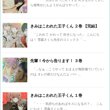
ら後悔せにんようがんばりやって」 ...
きみはこわれた王子くん ２巻 【完結】
「こわれて かわって 好きになった」 こんにち
は！ 雪森さくら先生のコミックス「 ...
先輩！今から告ります！ ３巻
「…なぁ …こうやって おまえが無防備でいていい
のは オレの前だけなんだよ バー ...
きみはこわれた王子くん １巻
「・・・気持ちがあればキスになるの？」 こん
にちは！ 雪森さくら先 ...