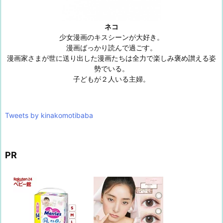
ネコ
少女漫画のキスシーンが大好き。
漫画ばっかり読んで過ごす。
漫画家さまが世に送り出した漫画たちは全力で楽しみ褒め讃える姿
勢でいる。
子どもが２人いる主婦。
Tweets by kinakomotibaba
PR