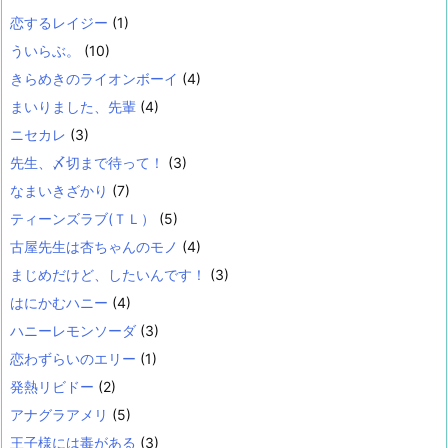
恋するレイジー
(1)
ういらぶ。
(10)
きらめきのライオンボーイ
(4)
まいりました、先輩
(4)
ニセカレ
(3)
先生、〆切まで待って！
(3)
なまいきざかり
(7)
ティーンズラブ(ＴＬ）
(5)
古屋先生は杏ちゃんのモノ
(4)
まじめだけど、したいんです！
(3)
はにかむハニー
(4)
ハニーレモンソーダ
(3)
恋わずらいのエリー
(1)
発熱リビドー
(2)
アナグラアメリ
(5)
王子様には毒がある
(3)