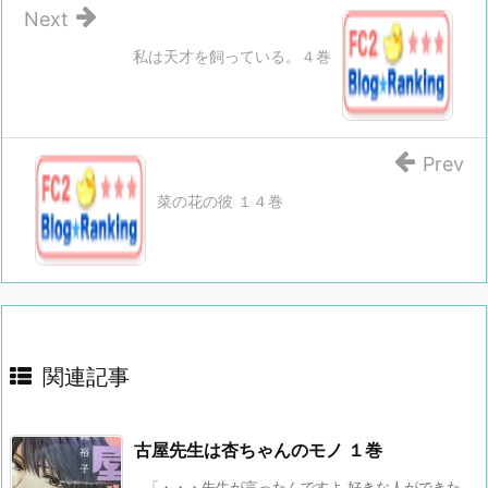
Next
私は天才を飼っている。４巻
Prev
菜の花の彼 １４巻
関連記事
古屋先生は杏ちゃんのモノ １巻
「・・・先生が言ったんですよ 好きな人ができた