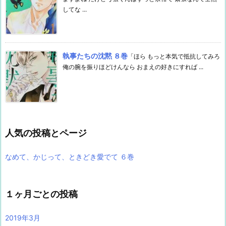
してな ...
執事たちの沈黙 ８巻
「ほら もっと本気で抵抗してみろ
俺の腕を振りほどけんなら おまえの好きにすれば ...
人気の投稿とページ
なめて、かじって、ときどき愛でて ６巻
１ヶ月ごとの投稿
2019年3月