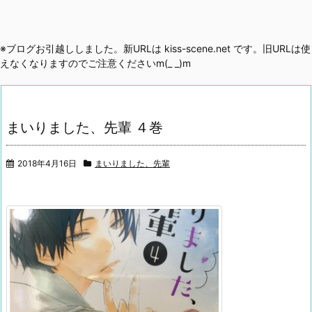
※ブログお引越ししました。新URLは kiss-scene.net です。旧URLは使
えなくなりますのでご注意くださいm(_ _)m
まいりました、先輩 ４巻
2018年4月16日
まいりました、先輩