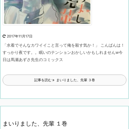
2017年11月17日
「水着でそんなカワイイこと言って俺を殺す気か！」
こんばんは！
すっかり夜です。。
眠いのテンションおかしいかもしれませんw
今
日は馬瀬あずさ先生のコミックス
記事を読む
まいりました、先輩 ３巻
まいりました、先輩 １巻