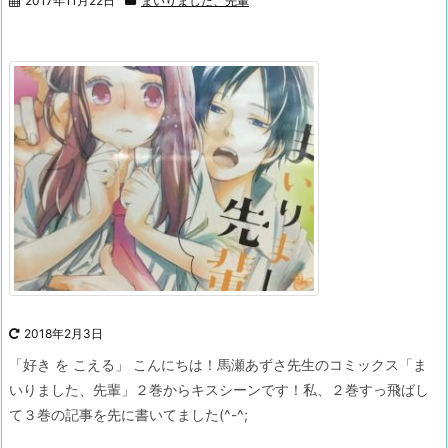
2017年11月22日
まいりました、先輩
2018年2月3日
「好き を こえる」
こんにちは！
馬瀬あずさ先生のコミックス「ま
いりました、先輩」２巻からキスシーンです！
私、２巻すっ飛ばし
て３巻の記事を先に書いてました(^-^;