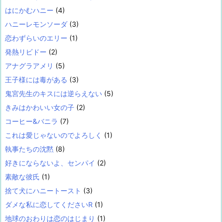
はにかむハニー
(4)
ハニーレモンソーダ
(3)
恋わずらいのエリー
(1)
発熱リビドー
(2)
アナグラアメリ
(5)
王子様には毒がある
(3)
鬼宮先生のキスには逆らえない
(5)
きみはかわいい女の子
(2)
コーヒー&バニラ
(7)
これは愛じゃないのでよろしく
(1)
執事たちの沈黙
(8)
好きにならないよ、センパイ
(2)
素敵な彼氏
(1)
捨て犬にハニートースト
(3)
ダメな私に恋してくださいR
(1)
地球のおわりは恋のはじまり
(1)